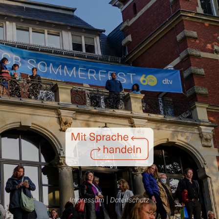
Impressum
|
Datenschutz