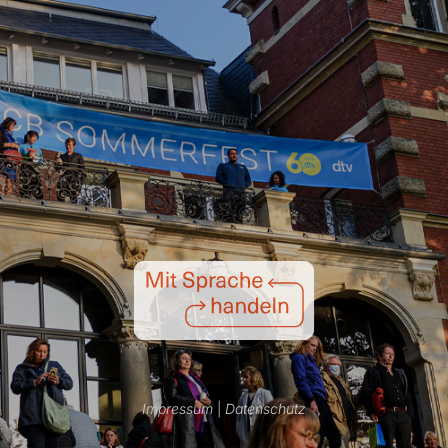
Impressum
|
Datenschutz