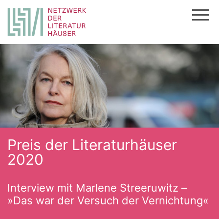
Zum
Inhalt
springen
Preis der Literaturhäuser
2020
Interview mit Marlene Streeruwitz –
»Das war der Versuch der Vernichtung«