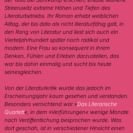
Streeruwitz extreme Höhen und Tiefen des
Literaturbetriebs. Ihr Roman erhebt weiblichen
Alltag, der bis dato als nicht literaturfähig galt, in
den Rang von Literatur und liest sich auch ein
Vierteljahrhundert später noch radikal und
modern. Eine Frau so konsequent in ihrem
Denken, Fühlen und Erleben darzustellen, das
war bis dahin einmalig und sucht bis heute
seinesgleichen.
Von der Literaturkritik wurde das jedoch im
Erscheinungsjahr kaum gesehen und verstanden.
Besonders vernichtend war
»
Das Literarische
Quartett
«, in dem
»Verführungen«
wenige Monate
nach Veröffentlichung besprochen wurde. Was
dort geschah, ist in verschiedener Hinsicht einen