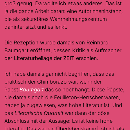
groß genug. Da wollte ich etwas anderes. Das ist
ja die ganze Arbeit daran: eine Autorinneninstanz,
die als sekundäres Wahrnehmungszentrum
dahinter sitzt und es lenkt.
Die Rezeption wurde damals von Reinhard
Baumgart eröffnet, dessen Kritik als Aufmacher
der Literaturbeilage der
ZEIT
erschien.
Ich habe damals gar nicht begriffen, dass das
praktisch der Chimborazo war, wenn der
Papst
Baumgart
das so hochhängt. Diese Päpste,
die damals noch die Feuilleton-Herrscher waren,
haben ja zugewiesen, was hohe Literatur ist. Und
das
Literarische Quartett
war dann der böse
Abschluss mit der Aussage: Es ist keine hohe
Literatur. Das war ein Überlebenskampf, ob ich als