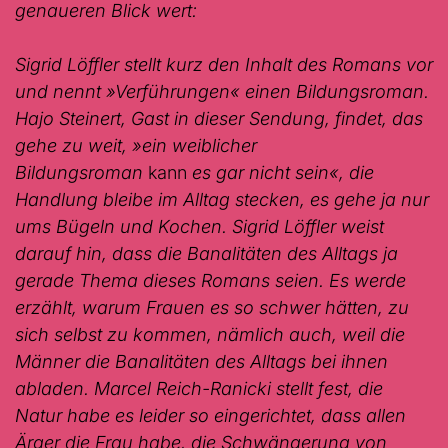
genaueren Blick wert:
Sigrid Löffler stellt kurz den Inhalt des Romans vor
und nennt
»Verführungen«
einen Bildungsroman.
Hajo Steinert, Gast in dieser Sendung, findet, das
gehe zu weit, »ein weiblicher
Bildungsroman
kann
es gar nicht sein«, die
Handlung bleibe im Alltag stecken, es gehe ja nur
ums Bügeln und Kochen. Sigrid Löffler weist
darauf hin, dass die Banalitäten des Alltags ja
gerade Thema dieses Romans seien. Es werde
erzählt, warum Frauen es so schwer hätten, zu
sich selbst zu kommen, nämlich auch, weil die
Männer die Banalitäten des Alltags bei ihnen
abladen. Marcel Reich-Ranicki stellt fest, die
Natur habe es leider so eingerichtet, dass allen
Ärger die Frau habe, die Schwängerung von