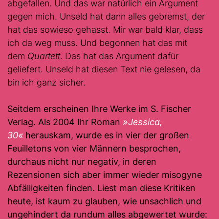
abgefallen. Und das war natürlich ein Argument
gegen mich. Unseld hat dann alles gebremst, der
hat das sowieso gehasst. Mir war bald klar, dass
ich da weg muss. Und begonnen hat das mit
dem
Quartett
. Das hat das Argument dafür
geliefert. Unseld hat diesen Text nie gelesen, da
bin ich ganz sicher.
Seitdem erscheinen Ihre Werke im S. Fischer
Verlag. Als 2004 Ihr Roman
»Jessica,
30«
herauskam, wurde es in vier der großen
Feuilletons von vier Männern besprochen,
durchaus nicht nur negativ, in deren
Rezensionen sich aber immer wieder misogyne
Abfälligkeiten finden. Liest man diese Kritiken
heute, ist kaum zu glauben, wie unsachlich und
ungehindert da rundum alles abgewertet wurde: