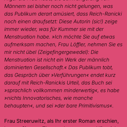
Männern sei bisher noch nicht gelungen, was
das Publikum derart amüsiert, dass Reich-Ranicki
noch einen draufsetzt: Diese Autorin (sic!) zeige
immer wieder, was für Kummer sie mit der
Menstruation habe. »Ich möchte Sie auf etwas
aufmerksam machen, Frau Löffler, nehmen Sie es
mir nicht übel (Zeigefingergewedel): Die
Menstruation ist nicht ein Werk der männlich
dominierten Gesellschaft.« Das Publikum tobt,
das Gespräch über
»Verführungen«
endet kurz
darauf mit Reich-Ranickis Urteil, das Buch sei
»sprachlich vollkommen minderwertig«, es habe
»nichts Innovatorisches, wie manche
behaupten«, und sei »der bare Primitivismus«.
Frau Streeruwitz, als Ihr erster Roman erschien,