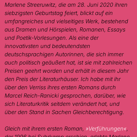
Marlene Streeruwitz, die am 28. Juni 2020 ihren
siebzigsten Geburtstag feiert, blickt auf ein
umfangreiches und vielseitiges Werk, bestehend
aus Dramen und Hörspielen, Romanen, Essays
und Poetik-Vorlesungen. Als eine der
innovativsten und bedeutendsten
deutschsprachigen Autorinnen, die sich immer
auch politisch geäußert hat, ist sie mit zahlreichen
Preisen geehrt worden und erhält in diesem Jahr
den Preis der Literaturhäuser. Ich habe mit ihr
über den Verriss ihres ersten Romans durch
Marcel Reich-Ranicki gesprochen, darüber, wie
sich Literaturkritik seitdem verändert hat, und
über den Stand in Sachen Gleichberechtigung.
Gleich mit ihrem ersten Roman,
»Verführungen«
,
der 1996 bei Suhrkamp erschien, erlebte Marlene