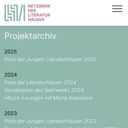
Zum
Projektarchiv
Inhalt
springen
2025
Preis der Jungen Literaturhäuser 2025
2024
Preis der Literaturhäuser 2024
Sonderpreis des Netzwerks 2024
»Buch-Lounge« mit Mona Ameziane
2023
Preis der Jungen Literaturhäuser 2023