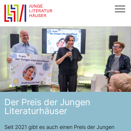
Zum
Inhalt
springen
Der Preis der Jungen
Literaturhäuser
Seit 2021 gibt es auch einen Preis der Jungen