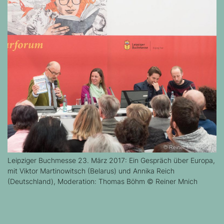
Leipziger Buchmesse 23. März 2017: Ein Gespräch über Europa,
mit Viktor Martinowitsch (Belarus) und Annika Reich
(Deutschland), Moderation: Thomas Böhm © Reiner Mnich