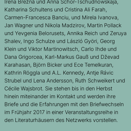
Irena Brežná und Anna Schor-Tschudnowskaja,
Katharina Schultens und Cristina Ali Farah,
Carmen-Francesca Banciu, und Mirela Ivanova,
Jan Wagner und Nikola Madzirov, Martin Pollack
und Yevgenia Belorusets, Annika Reich und Zeruya
Shalev, Ingo Schulze und László Györi, Georg
Klein und Viktor Martinowitsch, Carlo Ihde und
Dana Grigorcea, Karl-Markus Gauß und Dževad
Karahasan, Björn Bicker und Ece Temelkuran,
Kathrin Röggla und A.L. Kennedy, Antje Rávic
Strubel und Lena Andersson, Ruth Schweikert und
Cécile Wajsbrot. Sie stehen bis in den Herbst
hinein miteinander im Kontakt und werden ihre
Briefe und die Erfahrungen mit den Briefwechseln
im Frühjahr 2017 in einer Veranstaltungsreihe in
den Literaturhäusern des Netzwerks vorstellen.