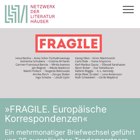
Zum
Inhalt
springen
»FRAGILE. Europäische
Korrespondenzen«
Ein mehrmonatiger Briefwechsel geführt