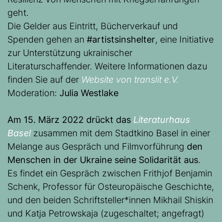
geht.
Die Gelder aus Eintritt, Bücherverkauf und
Spenden gehen an
#artistsinshelter
, eine Initiative
zur Unterstützung ukrainischer
Literaturschaffender. Weitere Informationen dazu
finden Sie auf der
Website von translit e.V.
Moderation:
Julia Westlake
Am 15. März 2022 drückt das
Literaturhaus
Basel
zusammen mit dem Stadtkino Basel in einer
Melange aus Gespräch und Filmvorführung
den
Menschen in der Ukraine seine Solidarität aus
.
Es findet ein Gespräch zwischen Frithjof Benjamin
Schenk, Professor für Osteuropäische Geschichte,
und den beiden Schriftsteller*innen Mikhail Shiskin
und Katja Petrowskaja (zugeschaltet; angefragt)