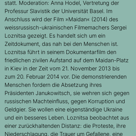
statt. Moderation: Anna Hodel, Vertretung der
Professur Slavistik der Universität Basel. Im
Anschluss wird der Film »Maidan« (2014) des
weissrussisch-ukrainischen Filmemachers Sergei
Loznitsa gezeigt. Es handelt sich um ein
Zeitdokument, das nah bei den Menschen ist.
Loznitsa führt in seinem Dokumentarfilm den
friedlichen zivilen Aufstand auf dem Maidan-Platz
in Kiev in der Zeit vom 21. November 2013 bis
zum 20. Februar 2014 vor. Die demonstrierenden
Menschen fordern die Absetzung ihres
Präsidenten Janukowitsch, sie wehren sich gegen
russischen Machteinfluss, gegen Korruption und
Geldgier. Sie wollen eine eigenständige Ukraine
und ein besseres Leben. Loznitsa beobachtet aus
einer zurückhaltenden Distanz: die Proteste, ihre
Niederschlagung, die Trauer um Gefallene, eine