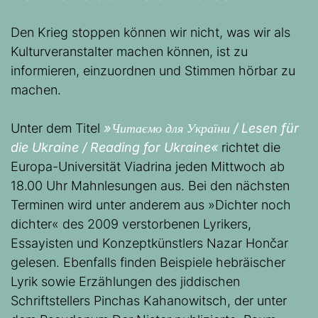
Den Krieg stoppen können wir nicht, was wir als
Kulturveranstalter machen können, ist zu
informieren, einzuordnen und Stimmen hörbar zu
machen.
Unter dem Titel
»Читаємо для України / Lesen für
die Ukraine / Reading for Ukraine«
richtet die
Europa-Universität Viadrina jeden Mittwoch ab
18.00 Uhr Mahnlesungen aus. Bei den nächsten
Terminen wird unter anderem aus »Dichter noch
dichter« des 2009 verstorbenen Lyrikers,
Essayisten und Konzeptkünstlers Nazar Hončar
gelesen. Ebenfalls finden Beispiele hebräischer
Lyrik sowie Erzählungen des jiddischen
Schriftstellers Pinchas Kahanowitsch, der unter