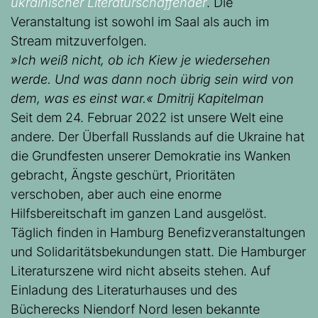
ukrainischer Literaturschaffender
. Die
Veranstaltung ist sowohl im Saal als auch im
Stream mitzuverfolgen.
»Ich weiß nicht, ob ich Kiew je wiedersehen
werde. Und was dann noch übrig sein wird von
dem, was es einst war.« Dmitrij Kapitelman
Seit dem 24. Februar 2022 ist unsere Welt eine
andere. Der Überfall Russlands auf die Ukraine hat
die Grundfesten unserer Demokratie ins Wanken
gebracht, Ängste geschürt, Prioritäten
verschoben, aber auch eine enorme
Hilfsbereitschaft im ganzen Land ausgelöst.
Täglich finden in Hamburg Benefizveranstaltungen
und Solidaritätsbekundungen statt. Die Hamburger
Literaturszene wird nicht abseits stehen. Auf
Einladung des Literaturhauses und des
Bücherecks Niendorf Nord lesen bekannte