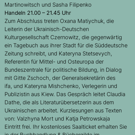
Martinowitsch und Sasha Filipenko
Handeln 21.00 – 21.45 Uhr
Zum Abschluss treten Oxana Matiychuk, die
Leiterin der Ukrainisch-Deutschen
Kulturgesellschaft Czernowitz, die gegenwärtig
ein Tagebuch aus ihrer Stadt für die Süddeutsche
Zeitung schreibt, und Kateryna Stetsevych,
Referentin für Mittel- und Osteuropa der
Bundeszentrale für politische Bildung, in Dialog
mit Gitte Zschoch, der Generalsekretärin des
ifa, und Kateryna Mishchenko, Verlegerin und
Publizistin aus Kiew. Das Gespräch leitet Claudia
Dathe, die als Literaturübersetzerin aus dem
Ukrainischen arbeitet. Kurzlesungen aus Texten
von: Valzhyna Mort und Katja Petrowskaja
Eintritt frei. Ihr kostenloses Saalticket erhalten Sie
in der Buchhandlung & Büchergilde im