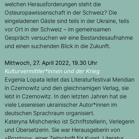
welchen Herausforderungen steht die
Osteuropawissenschaft in der Schweiz? Die
eingeladenen Gäste sind teils in der Ukraine, teils
vor Ort in der Schweiz – im gemeinsamen
Gespräch versuchen wir eine Bestandesaufnahme
und einen suchenden Blick in die Zukunft.
Mittwoch, 27. April 2022, 19.30 Uhr
Kulturvermittler*innen und der Krieg
Evgenia Lopata leitet das Literaturfestival Meridian
in Czernowitz und den gleichnamigen Verlag, sie
lebt in Czernowitz. In den letzten Jahren hat sie
viele Lesereisen ukrainischer Autor*innen im
deutschen Sprachraum organisiert.
Kateryna Mishchenko ist Schriftstellerin, Verlegerin
und Übersetzerin. Sie war Herausgeberin von
»Prostory«, einer Zeitschrift für Kunst, Literatur