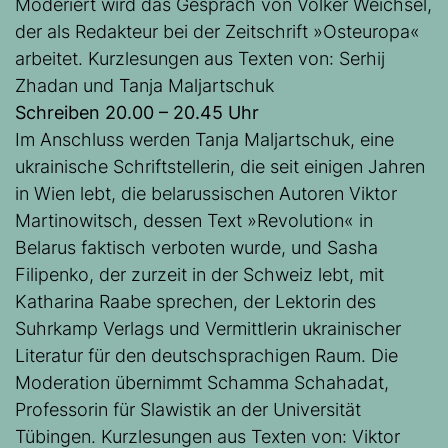
Moderiert wird das Gespräch von Volker Weichsel,
der als Redakteur bei der Zeitschrift »Osteuropa«
arbeitet. Kurzlesungen aus Texten von: Serhij
Zhadan und Tanja Maljartschuk
Schreiben 20.00 – 20.45 Uhr
Im Anschluss werden Tanja Maljartschuk, eine
ukrainische Schriftstellerin, die seit einigen Jahren
in Wien lebt, die belarussischen Autoren Viktor
Martinowitsch, dessen Text »Revolution« in
Belarus faktisch verboten wurde, und Sasha
Filipenko, der zurzeit in der Schweiz lebt, mit
Katharina Raabe sprechen, der Lektorin des
Suhrkamp Verlags und Vermittlerin ukrainischer
Literatur für den deutschsprachigen Raum. Die
Moderation übernimmt Schamma Schahadat,
Professorin für Slawistik an der Universität
Tübingen. Kurzlesungen aus Texten von: Viktor