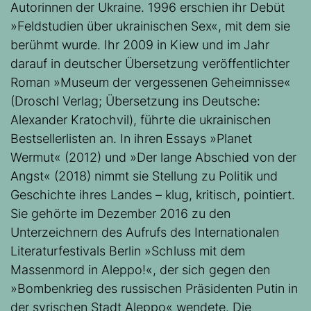
Autorinnen der Ukraine. 1996 erschien ihr Debüt
»Feldstudien über ukrainischen Sex«, mit dem sie
berühmt wurde. Ihr 2009 in Kiew und im Jahr
darauf in deutscher Übersetzung veröffentlichter
Roman »Museum der vergessenen Geheimnisse«
(Droschl Verlag; Übersetzung ins Deutsche:
Alexander Kratochvil), führte die ukrainischen
Bestsellerlisten an. In ihren Essays »Planet
Wermut« (2012) und »Der lange Abschied von der
Angst« (2018) nimmt sie Stellung zu Politik und
Geschichte ihres Landes – klug, kritisch, pointiert.
Sie gehörte im Dezember 2016 zu den
Unterzeichnern des Aufrufs des Internationalen
Literaturfestivals Berlin »Schluss mit dem
Massenmord in Aleppo!«, der sich gegen den
»Bombenkrieg des russischen Präsidenten Putin in
der syrischen Stadt Aleppo« wendete. Die