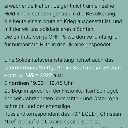
erwachende Nation. Es geht nicht um einzelne
Held:innen, sondern genau um die Bevölkerung,
die heute einem brutalen Krieg ausgesetzt ist, und
mit der wir uns solidarisieren möchten.
Die Eintritte von je CHF 15 werden vollumfänglich
für humanitäre Hilfe in der Ukraine gespendet.
Eine Solidaritätsveranstaltung richtet auch das
Literaturhaus Stuttgart – im Saal und im Stream
– am 14. März 2022
aus:
Einordnen 19.00 – 19.45 Uhr
Zu Beginn sprechen der Historiker Karl Schlögel,
der seit Jahrzehnten über Mittel- und Osteuropa
schreibt, und der ehemalige
Russlandkorrespondent des »SPIEGEL«, Christian
Neef, der auf die Ukraine spezialisiert ist.