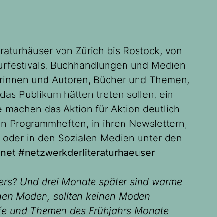
eraturhäuser von Zürich bis Rostock, von
aturfestivals, Buchhandlungen und Medien
innen und Autoren, Bücher und Themen,
das Publikum hätten treten sollen, ein
e machen das Aktion für Aktion deutlich
ren Programmheften, in ihren Newslettern,
 oder in den Sozialen Medien unter den
snet #netzwerkderliteraturhaeuser
mers? Und drei Monate später sind warme
inen Moden, sollten keinen Moden
offe und Themen des Frühjahrs Monate