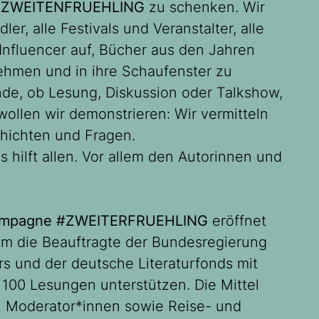
n
ZWEITENFRUEHLING
zu schenken. Wir
r, alle Festivals und Veranstalter, alle
Influencer auf, Bücher aus den Jahren
hmen und in ihre Schaufenster zu
nde, ob Lesung, Diskussion oder Talkshow,
llen wir demonstrieren: Wir vermitteln
hichten und Fragen.
s hilft allen. Vor allem den Autorinnen und
 Kampagne #ZWEITERFRUEHLING
eröffnet
dem die Beauftragte der Bundesregierung
rs und der deutsche Literaturfonds mit
100 Lesungen unterstützen. Die Mittel
d Moderator*innen sowie Reise- und