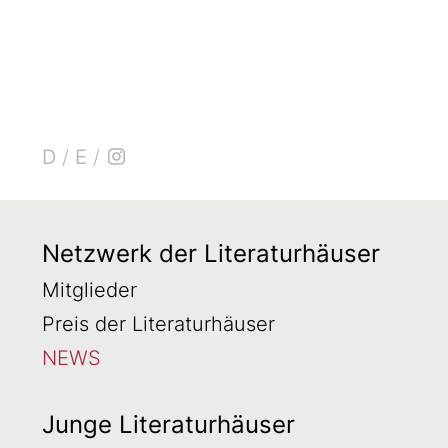
D
/
E
/
Netzwerk der Literaturhäuser
Mitglieder
Preis der Literaturhäuser
NEWS
Junge Literaturhäuser