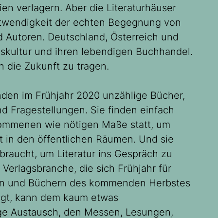
en verlagern. Aber die Literaturhäuser
otwendigkeit der echten Begegnung von
 Autoren. Deutschland, Österreich und
skultur und ihren lebendigen Buchhandel.
n die Zukunft zu tragen.
nden im Frühjahr 2020 unzählige Bücher,
 Fragestellungen. Sie finden einfach
enommenen wie nötigen Maße statt, um
tt in den öffentlichen Räumen. Und sie
braucht, um Literatur ins Gespräch zu
 Verlagsbranche, die sich Frühjahr für
emen und Büchern des kommenden Herbstes
igt, kann dem kaum etwas
ge Austausch, den Messen, Lesungen,