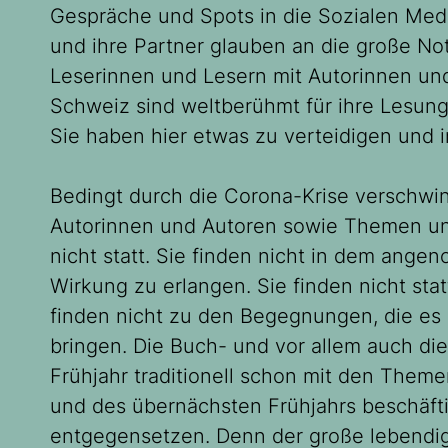
Gespräche und Spots in die Sozialen Medi
und ihre Partner glauben an die große N
Leserinnen und Lesern mit Autorinnen und
Schweiz sind weltberühmt für ihre Lesung
Sie haben hier etwas zu verteidigen und i
Bedingt durch die Corona-Krise verschwi
Autorinnen und Autoren sowie Themen und
nicht statt. Sie finden nicht in dem ang
Wirkung zu erlangen. Sie finden nicht sta
finden nicht zu den Begegnungen, die es 
bringen. Die Buch- und vor allem auch die
Frühjahr traditionell schon mit den Th
und des übernächsten Frühjahrs beschäft
entgegensetzen. Denn der große lebendi