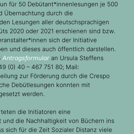
 nun für 50 Debütant*innenlesungen je 500
nd Übernachtung durch die
erden Lesungen aller deutschsprachigen
üts 2020 oder 2021 erschienen sind bzw.
ranstalter*innen sich der Initiative
und dieses auch öffentlich darstellen.
s
Antragsformular
an Ursula Steffens
49 (0) 40 – 467 751 80; Mail:
tteilung zur Förderung durch die Crespo
eiche Debütlesungen konnten mit
gesetzt werden.
ten die Initiatoren eine
rt und die Nachhaltigkeit von Büchern ins
ss sich für die Zeit Sozialer Distanz viele