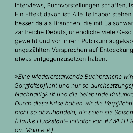
Interviews, Buchvorstellungen schaffen, is
Ein Effekt davon ist: Alle Teilhaber ste
besser da als Branchen, die mit Saisonw
zahlreiche Debüts, unendliche viele Gesc
geweiht und von ihrem Publikum abgekap
ungezählten Versprechen auf Entdeckunge
etwas entgegenzusetzen haben.
»Eine wiedererstarkende Buchbranche wird
Sorgfaltspflicht und nur so durchsetzungsf
Nachhaltigkeit und die belebende Kulturkr
Durch diese Krise haben wir die Verpflicht
nicht so abzuhandeln, als seien sie Saiso
(Hauke Hückstädt– Initiator von #ZWEITER
am Main e.V.)