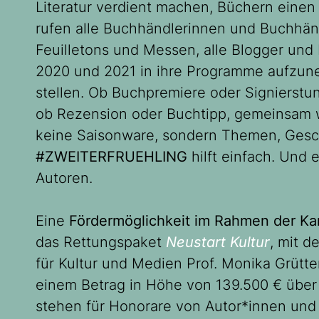
Literatur verdient machen, Büchern eine
rufen alle Buchhändlerinnen und Buchhändle
Feuilletons und Messen, alle Blogger und 
2020 und 2021 in ihre Programme aufzune
stellen. Ob Buchpremiere oder Signierstu
ob Rezension oder Buchtipp, gemeinsam wo
keine Saisonware, sondern Themen, Gesc
#ZWEITERFRUEHLING
hilft einfach. Und e
Autoren.
Eine
Fördermöglichkeit im Rahmen der
das Rettungspaket
Neustart Kultur
, mit 
für Kultur und Medien Prof. Monika Grütte
einem Betrag in Höhe von 139.500 € über 
stehen für Honorare von Autor*innen un