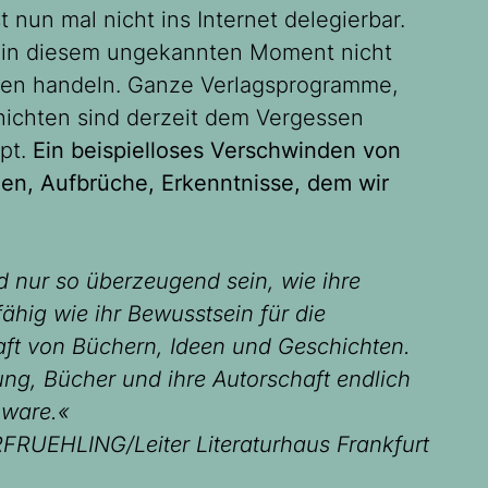
t nun mal nicht ins Internet delegierbar.
hen in diesem ungekannten Moment nicht
aren handeln. Ganze Verlagsprogramme,
hichten sind derzeit dem Vergessen
pt.
Ein beispielloses Verschwinden von
n, Aufbrüche, Erkenntnisse, dem wir
 nur so überzeugend sein, wie ihre
ähig wie ihr Bewusstsein für die
aft von Büchern, Ideen und Geschichten.
ung, Bücher und ihre Autorschaft endlich
nware.«
FRUEHLING/Leiter Literaturhaus Frankfurt