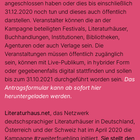
angeschlossen haben oder dies bis einschließlich
31.12.2020 noch tun und dieses auch öffentlich
darstellen. Veranstalter können die an der
Kampagne beteiligten Festivals, Literaturhäuser,
Buchhandlungen, Institutionen, Bibliotheken,
Agenturen oder auch Verlage sein. Die
Veranstaltungen müssen öffentlich zugänglich
sein, können mit Live-Publikum, in hybrider Form
oder gegebenenfalls digital stattfinden und sollen
bis zum 31.10.2021 durchgeführt worden sein.
Das
Antragsformular kann ab sofort hier
heruntergeladen werden.
Literaturhaus.net
, das Netzwerk
deutschsprachiger Literaturhäuser in Deutschland,
Österreich und der Schweiz hat im April 2020 die
Kampagne #zweiterfruehling initiiert.
Sie stellt den