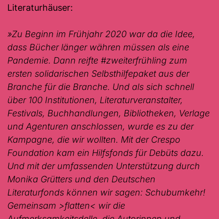
Literaturhäuser:
»Zu Beginn im Frühjahr 2020 war da die Idee,
dass Bücher länger währen müssen als eine
Pandemie. Dann reifte #zweiterfrühling zum
ersten solidarischen Selbsthilfepaket aus der
Branche f
ür die Branche. Und als sich schnell
über 100 Institutionen, Literaturveranstalter,
Festivals, Buchhandlungen, Bibliotheken, Verlage
und Agenturen anschlossen, wurde es zu der
Kampagne, d
ie wir wollten. Mit der Crespo
Foundation kam ein Hilfsfonds für Debüts dazu.
Und mit der umfassenden Unterstützung durch
Monika Grütters und den Deutschen
Literaturfonds können wir s
agen: Schubumkehr!
Gemeinsam >flatten< wir die
Aufmerksamkeitsdelle, die Autorinnen und