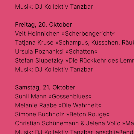
Musik: DJ Kollektiv Tanzbar
Freitag, 20. Oktober
Veit Heinnichen »Scherbengericht«
Tatjana Kruse »Schampus, Küsschen, Räu
Ursula Poznanksi »Schatten«
Stefan Slupetzky »Die Rückkehr des Lem
Musik: DJ Kollektiv Tanzbar
Samstag, 21. Oktober
Sunil Mann »Gossenblues«
Melanie Raabe »Die Wahrheit«
Simone Buchholz »Beton Rouge«
Christian Schünemann & Jelena Volic »M
Musik: DJ Kollektiv Tanzbar, anschließen