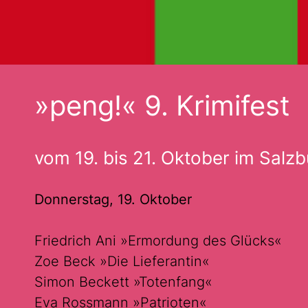
»peng!« 9. Krimifest
vom 19. bis 21. Oktober im Salzb
Donnerstag, 19. Oktober
Friedrich Ani »Ermordung des Glücks«
Zoe Beck »Die Lieferantin«
Simon Beckett »Totenfang«
Eva Rossmann »Patrioten«