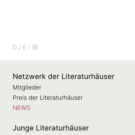
D
/
E
/
Netzwerk der Literaturhäuser
Mitglieder
Preis der Literaturhäuser
NEWS
Junge Literaturhäuser