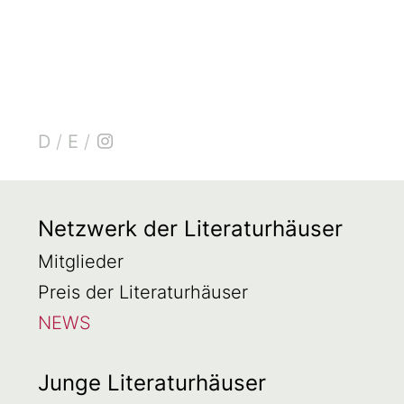
D
/
E
/
Netzwerk der Literaturhäuser
Mitglieder
Preis der Literaturhäuser
NEWS
Junge Literaturhäuser