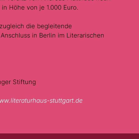
 in Höhe von je 1.000 Euro.
 zugleich die begleitende
Anschluss in Berlin im Literarischen
ger Stiftung
w.literaturhaus-stuttgart.de