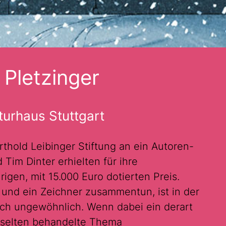
Pletzinger
turhaus Stuttgart
thold Leibinger Stiftung an ein Autoren-
Tim Dinter erhielten für ihre
gen, mit 15.000 Euro dotierten Preis.
r und ein Zeichner zusammentun, ist in der
h ungewöhnlich. Wenn dabei ein derart
 selten behandelte Thema