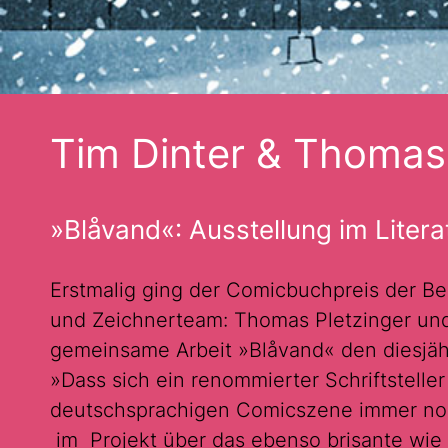
Tim Dinter & Thomas 
»Blåvand«: Ausstellung im Litera
Erstmalig ging der Comicbuchpreis der Ber
und Zeichnerteam: Thomas Pletzinger und 
gemeinsame Arbeit »Blåvand« den diesjähri
»Dass sich ein renommierter Schriftstelle
deutschsprachigen Comicszene immer noc
im Projekt über das ebenso brisante wie