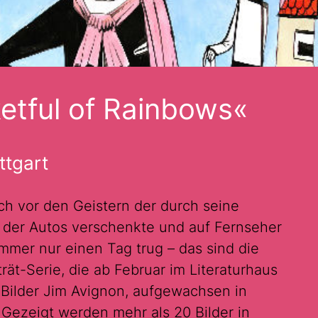
etful of Rainbows«
ttgart
ch vor den Geistern der durch seine
, der Autos verschenkte und auf Fernseher
mmer nur einen Tag trug – das sind die
ät-Serie, die ab Februar im Literaturhaus
 Bilder Jim Avignon, aufgewachsen in
v. Gezeigt werden mehr als 20 Bilder in