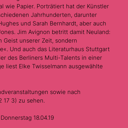
al wie Papier. Porträtiert hat der Künstler
rschiedenen Jahrhunderten, darunter
Hughes und Sarah Bernhardt, aber auch
nes. Jim Avignon betritt damit Neuland:
n Geist unserer Zeit, sondern
«. Und auch das Literaturhaus Stuttgart
der des Berliners Multi-Talents in einer
age liest Elke Twisselmann ausgewählte
endveranstaltungen sowie nach
2 17 3) zu sehen.
 Donnerstag 18.04.19