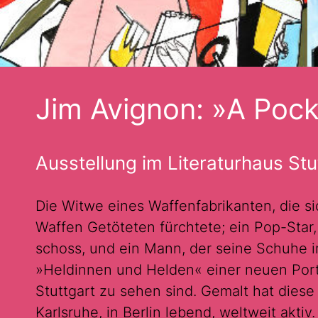
Jim Avignon: »A Pock
Ausstellung im Literaturhaus Stu
Die Witwe eines Waffenfabrikanten, die si
Waffen Getöteten fürchtete; ein Pop-Star
schoss, und ein Mann, der seine Schuhe i
»Heldinnen und Helden« einer neuen Portr
Stuttgart zu sehen sind. Gemalt hat diese
Karlsruhe, in Berlin lebend, weltweit akti