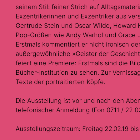
seinem Stil: feiner Strich auf Alltagsmateri
Exzentrikerinnen und Exzentriker aus ve
Gertrude Stein und Oscar Wilde, Howard 
Pop-Größen wie Andy Warhol und Grace Jo
Erstmals kommentiert er nicht ironisch de
außergewöhnliche »Geister der Geschichte
feiert eine Premiere: Erstmals sind die Bil
Bücher-Institution zu sehen. Zur Verniss
Texte der portraitierten Köpfe.
Die Ausstellung ist vor und nach den Ab
telefonischer Anmeldung (Fon 0711 / 22 0
Ausstellungszeitraum: Freitag 22.02.19 bis