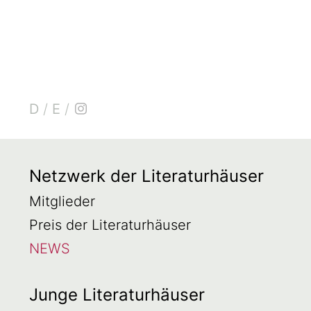
D
/
E
/
Netzwerk der Literaturhäuser
Mitglieder
Preis der Literaturhäuser
NEWS
Junge Literaturhäuser