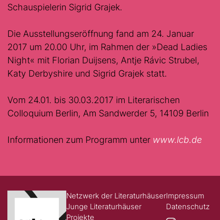
Schauspielerin Sigrid Grajek.
Die Ausstellungseröffnung fand am 24. Januar
2017 um 20.00 Uhr, im Rahmen der »Dead Ladies
Night« mit Florian Duijsens, Antje Rávic Strubel,
Katy Derbyshire und Sigrid Grajek statt.
Vom 24.01. bis 30.03.2017 im Literarischen
Colloquium Berlin, Am Sandwerder 5, 14109 Berlin
Informationen zum Programm unter
www.lcb.de
Netzwerk der Literaturhäuser
Impressum
Junge Literaturhäuser
Datenschutz
Projekte