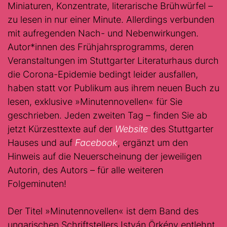
Miniaturen, Konzentrate, literarische Brühwürfel –
zu lesen in nur einer Minute. Allerdings verbunden
mit aufregenden Nach- und Nebenwirkungen.
Autor*innen des Frühjahrsprogramms, deren
Veranstaltungen im Stuttgarter Literaturhaus durch
die Corona-Epidemie bedingt leider ausfallen,
haben statt vor Publikum aus ihrem neuen Buch zu
lesen, exklusive »Minutennovellen« für Sie
geschrieben. Jeden zweiten Tag – finden Sie ab
jetzt Kürzesttexte auf der
Website
des Stuttgarter
Hauses und auf
Facebook
, ergänzt um den
Hinweis auf die Neuerscheinung der jeweiligen
Autorin, des Autors – für alle weiteren
Folgeminuten!
Der Titel »Minutennovellen« ist dem Band des
ungarischen Schriftstellers István Örkény entlehnt