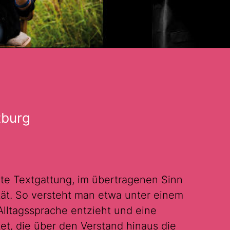
zburg
te Textgattung, im übertragenen Sinn
ität. So versteht man etwa unter einem
Alltagssprache entzieht und eine
ltet, die über den Verstand hinaus die