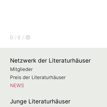
D
/
E
/
Netzwerk der Literaturhäuser
Mitglieder
Preis der Literaturhäuser
NEWS
Junge Literaturhäuser