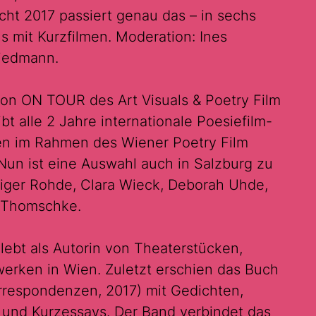
cht 2017 passiert genau das – in sechs
 mit Kurzfilmen. Moderation: Ines
iedmann.
on ON TOUR des Art Visuals & Poetry Film
ibt alle 2 Jahre internationale Poesiefilm-
en im Rahmen des Wiener Poetry Film
 Nun ist eine Auswahl auch in Salzburg zu
iger Rohde, Clara Wieck, Deborah Uhde,
a Thomschke.
 lebt als Autorin von Theaterstücken,
werken in Wien. Zuletzt erschien das Buch
orrespondenzen, 2017) mit Gedichten,
 und Kurzessays. Der Band verbindet das