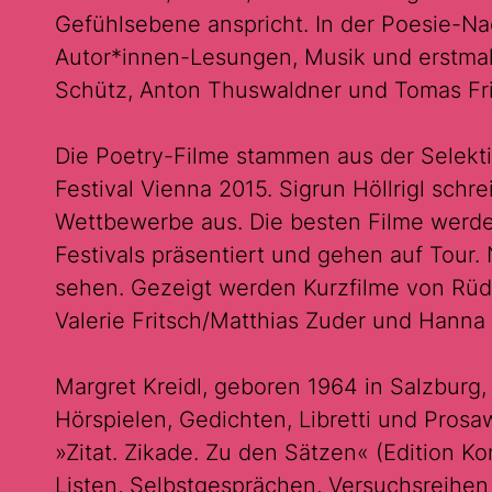
Gefühlsebene anspricht. In der Poesie-Na
Autor*innen-Lesungen, Musik und erstmals
Schütz, Anton Thuswaldner und Tomas Fr
Die Poetry-Filme stammen aus der Selekti
Festival Vienna 2015. Sigrun Höllrigl schre
Wettbewerbe aus. Die besten Filme werd
Festivals präsentiert und gehen auf Tour.
sehen. Gezeigt werden Kurzfilme von Rüd
Valerie Fritsch/Matthias Zuder und Hann
Margret Kreidl, geboren 1964 in Salzburg,
Hörspielen, Gedichten, Libretti und Prosa
»Zitat. Zikade. Zu den Sätzen« (Edition K
Listen, Selbstgesprächen, Versuchsreihen