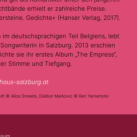
htbände erhielt er zahlreiche Preise.
ersteine. Gedichte« (Hanser Verlag, 2017).
 im deutschsprachigen Teil Belgiens, lebt
r-Songwriterin in Salzburg. 2013 erschien
ichte sie ihr erstes Album „The Empress“,
ger Stimme und Tiefgang.
rhaus-salzburg.at
idt © Alice Smeets, Dalibor Markovic © Ken Yamamoto
ssum