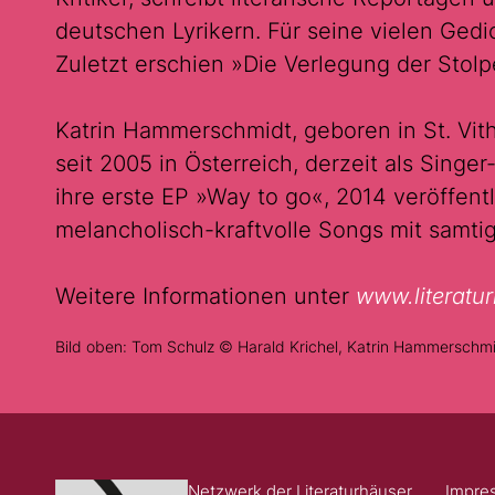
deutschen Lyrikern. Für seine vielen Gedic
Zuletzt erschien »Die Verlegung der Stolp
Katrin Hammerschmidt, geboren in St. Vith
seit 2005 in Österreich, derzeit als Singe
ihre erste EP »Way to go«, 2014 veröffentl
melancholisch-kraftvolle Songs mit samti
Weitere Informationen unter
www.literatu
Bild oben: Tom Schulz © Harald Krichel, Katrin Hammerschm
Netzwerk der Literaturhäuser
Impre