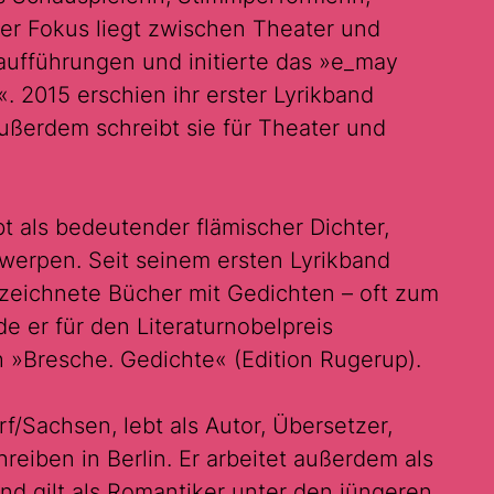
cher Fokus liegt zwischen Theater und
raufführungen und initierte das »e_may
. 2015 erschien ihr erster Lyrikband
außerdem schreibt sie für Theater und
t als bedeutender flämischer Dichter,
werpen. Seit seinem ersten Lyrikband
ezeichnete Bücher mit Gedichten – oft zum
e er für den Literaturnobelpreis
 »Bresche. Gedichte« (Edition Rugerup).
/Sachsen, lebt als Autor, Übersetzer,
eiben in Berlin. Er arbeitet außerdem als
 und gilt als Romantiker unter den jüngeren