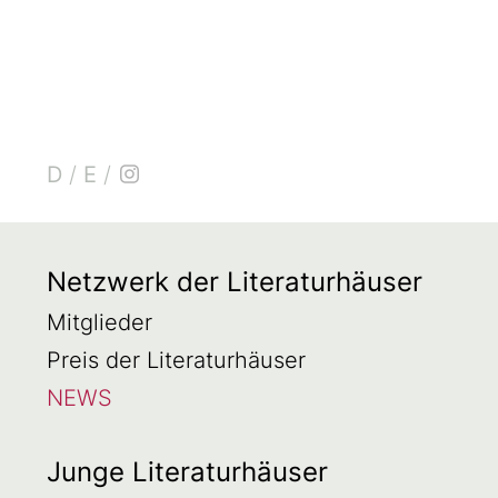
D
/
E
/
Netzwerk der Literaturhäuser
Mitglieder
Preis der Literaturhäuser
NEWS
Junge Literaturhäuser