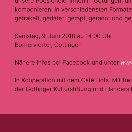
unsere Poesieheld*innen in Göttingen, um
komponieren. In verschiedensten Formaten
getrakelt, gedatet, gerapt, gerannt und g
Samstag, 9. Juni 2018 ab 14:00 Uhr
Börnerviertel, Göttingen
Nähere Infos bei Facebook und unter
www.
In Kooperation mit dem Café Dots. Mit fr
der Göttinger Kulturstiftung und Flanders 