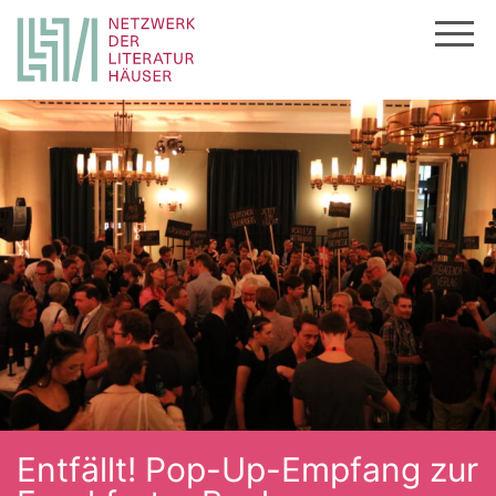
Zum
Inhalt
springen
Entfällt! Pop-Up-Empfang zur