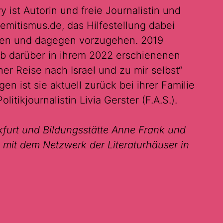
 ist Autorin und freie Journalistin und
semitismus.de, das Hilfestellung dabei
nnen und dagegen vorzugehen. 2019
eb darüber in ihrem 2022 erschienenen
er Reise nach Israel und zu mir selbst“
en ist sie aktuell zurück bei ihrer Familie
itikjournalistin Livia Gerster (F.A.S.).
kfurt und Bildungsstätte Anne Frank und
 mit dem Netzwerk der Literaturhäuser in