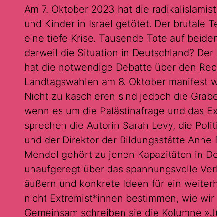
Am 7. Oktober 2023 hat die radikalislami
und Kinder in Israel getötet. Der brutale 
eine tiefe Krise. Tausende Tote auf beide
derweil die Situation in Deutschland? Der 
hat die notwendige Debatte über den Recht
Landtagswahlen am 8. Oktober manifest 
Nicht zu kaschieren sind jedoch die Gräbe
wenn es um die Palästinafrage und das Exi
sprechen die Autorin Sarah Levy, die Pol
und der Direktor der Bildungsstätte Ann
Mendel gehört zu jenen Kapazitäten in Deu
unaufgeregt über das spannungsvolle Ve
äußern und konkrete Ideen für ein weiterh
nicht Extremist*innen bestimmen, wie wir 
Gemeinsam schreiben sie die Kolumne »Jü