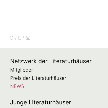
D
/
E
/
Netzwerk der Literaturhäuser
Mitglieder
Preis der Literaturhäuser
NEWS
Junge Literaturhäuser