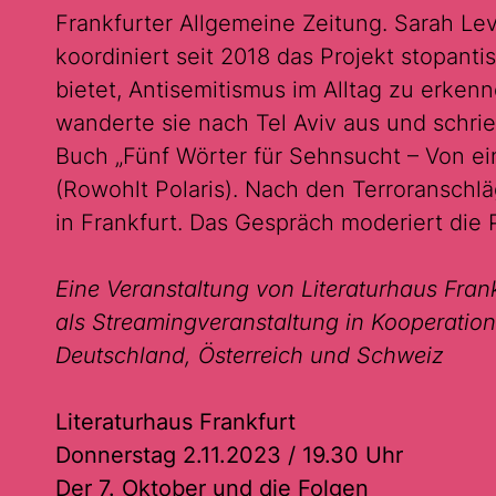
Frankfurter Allgemeine Zeitung. Sarah Levy
koordiniert seit 2018 das Projekt stopanti
bietet, Antisemitismus im Alltag zu erke
wanderte sie nach Tel Aviv aus und schri
Buch „Fünf Wörter für Sehnsucht – Von ein
(Rowohlt Polaris). Nach den Terroranschläg
in Frankfurt. Das Gespräch moderiert die Pol
Eine Veranstaltung von Literaturhaus Fran
als Streamingveranstaltung in Kooperation
Deutschland, Österreich und Schweiz
Literaturhaus Frankfurt
Donnerstag 2.11.2023 / 19.30 Uhr
Der 7. Oktober und die Folgen