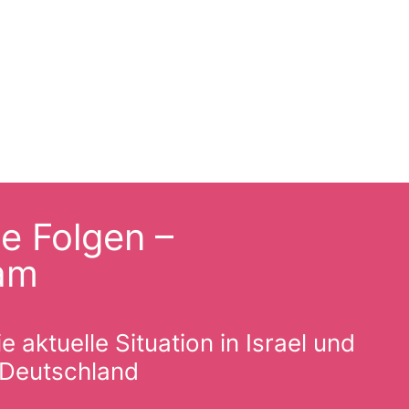
ie Folgen –
eam
 aktuelle Situation in Israel und
 Deutschland