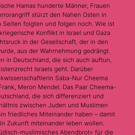
stische Hamas hunderte Männer, Frauen
Terrorangriff stürzt den Nahen Osten in
n Seiten folgten und folgen noch. Wie ist
kriegerische Konflikt in Israel und Gaza
sruck in der Gesellschaft, der in den
wurde, aus der Wahrnehmung gedrängt.
n in Deutschland, die sich auch auftun,
stenzrecht Israels geht. Darüber
itikwissenschaftlerin Saba-Nur Cheema
e Frank, Meron Mendel. Das Paar Cheema-
tschland, die sich differenziert und
rhältnis zwischen Juden und Muslimen
in friedliches Miteinander haben – damit
in Zukunft miteinander leben wollen.
disch-muslimisches Abendbrot« für die