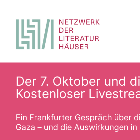
Zum
Inhalt
Der 7. Oktober und d
springen
Kostenloser Livestr
Ein Frankfurter Gespräch über die
Gaza – und die Auswirkungen in