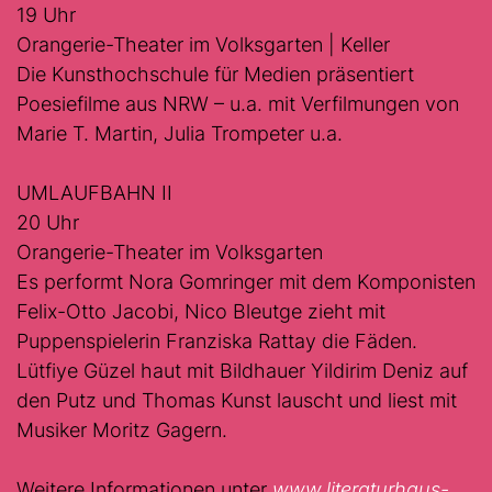
19 Uhr
Orangerie-Theater im Volksgarten | Keller
Die Kunsthochschule für Medien präsentiert
Poesiefilme aus NRW – u.a. mit Verfilmungen von
Marie T. Martin, Julia Trompeter u.a.
UMLAUFBAHN II
20 Uhr
Orangerie-Theater im Volksgarten
Es performt Nora Gomringer mit dem Komponisten
Felix-Otto Jacobi, Nico Bleutge zieht mit
Puppenspielerin Franziska Rattay die Fäden.
Lütfiye Güzel haut mit Bildhauer Yildirim Deniz auf
den Putz und Thomas Kunst lauscht und liest mit
Musiker Moritz Gagern.
Weitere Informationen unter
www.literaturhaus-