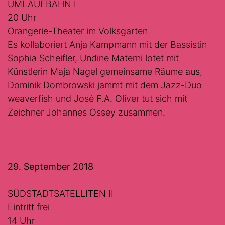
UMLAUFBAHN I
20 Uhr
Orangerie-Theater im Volksgarten
Es kollaboriert Anja Kampmann mit der Bassistin
Sophia Scheifler, Undine Materni lotet mit
Künstlerin Maja Nagel gemeinsame Räume aus,
Dominik Dombrowski jammt mit dem Jazz-Duo
weaverfish und José F.A. Oliver tut sich mit
Zeichner Johannes Ossey zusammen.
29. September 2018
SÜDSTADTSATELLITEN II
Eintritt frei
14 Uhr