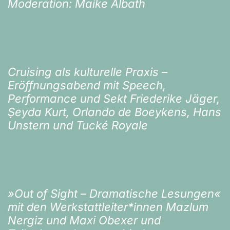
Moderation: Maike Albath
Cruising als kulturelle Praxis –
Eröffnungsabend mit Speech,
Performance und Sekt Friederike Jäger,
Ṣeyda Kurt, Orlando de Boeykens, Hans
Unstern und Tucké Royale
»Out of Sight – Dramatische Lesungen«
mit den Werkstattleiter*innen Mazlum
Nergiz und Maxi Obexer und