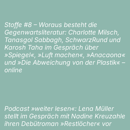
Stoffe #8 – Woraus besteht die
Gegenwartsliteratur: Charlotte Milsch,
Tanasgol Sabbagh, SchwarzRund und
Karosh Taha im Gespräch über
»Spiegel«, »Luft machen«, »Anacaona«
und »Die Abweichung von der Plastik« –
online
Podcast »weiter lesen«: Lena Müller
stellt im Gespräch mit Nadine Kreuzahle
ihren Debütroman »Restlöcher« vor