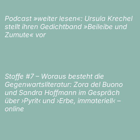
Podcast »weiter lesen«: Ursula Krechel
stellt ihren Gedichtband »Beileibe und
Zumute« vor
Stoffe #7 – Woraus besteht die
Gegenwartsliteratur: Zora del Buono
und Sandra Hoffmann im Gespräch
über ›Pyrit‹ und ›Erbe, immateriell‹ –
online