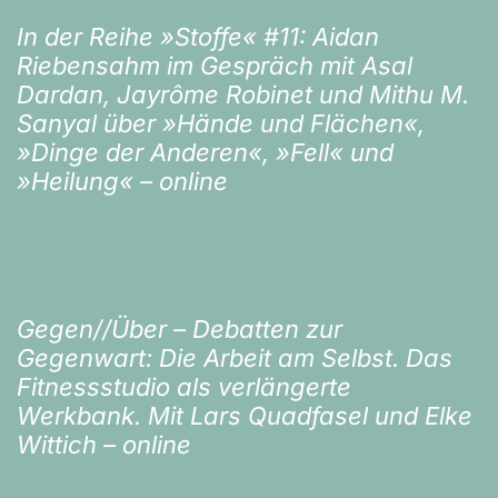
In der Reihe »Stoffe« #11: Aidan
Riebensahm im Gespräch mit Asal
Dardan, Jayrôme Robinet und Mithu M.
Sanyal über »Hände und Flächen«,
»Dinge der Anderen«, »Fell« und
»Heilung« – online
Gegen//Über – Debatten zur
Gegenwart: Die Arbeit am Selbst. Das
Fitnessstudio als verlängerte
Werkbank. Mit Lars Quadfasel und Elke
Wittich – online