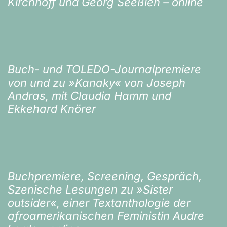
Kirchhoff und Georg Seeßlen – online
Buch- und TOLEDO-Journalpremiere
von und zu »Kanaky« von Joseph
Andras, mit Claudia Hamm und
Ekkehard Knörer
Buchpremiere, Screening, Gespräch,
Szenische Lesungen zu »Sister
outsider«, einer Textanthologie der
afroamerikanischen Feministin Audre