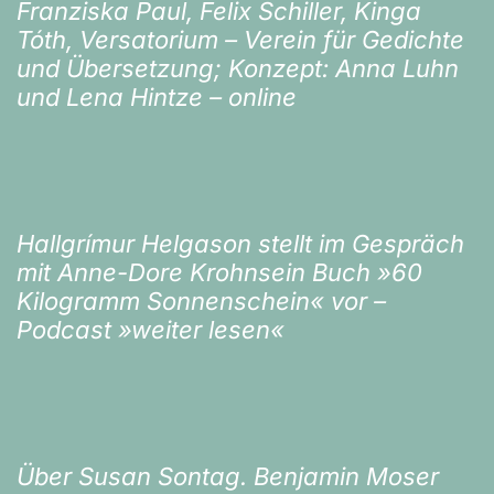
Franziska Paul, Felix Schiller, Kinga
Tóth, Versatorium – Verein für Gedichte
und Übersetzung; Konzept: Anna Luhn
und Lena Hintze – online
Hallgrímur Helgason stellt im Gespräch
mit Anne-Dore Krohnsein Buch »60
Kilogramm Sonnenschein« vor –
Podcast »weiter lesen«
Über Susan Sontag. Benjamin Moser