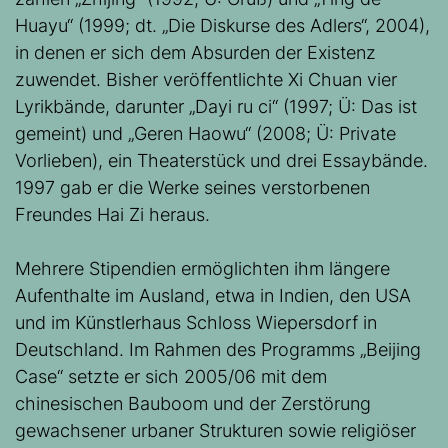
Huayu“ (1999; dt. „Die Diskurse des Adlers“, 2004),
in denen er sich dem Absurden der Existenz
zuwendet. Bisher veröffentlichte Xi Chuan vier
Lyrikbände, darunter „Dayi ru ci“ (1997; Ü: Das ist
gemeint) und „Geren Haowu“ (2008; Ü: Private
Vorlieben), ein Theaterstück und drei Essaybände.
1997 gab er die Werke seines verstorbenen
Freundes Hai Zi heraus.
Mehrere Stipendien ermöglichten ihm längere
Aufenthalte im Ausland, etwa in Indien, den USA
und im Künstlerhaus Schloss Wiepersdorf in
Deutschland. Im Rahmen des Programms „Beijing
Case“ setzte er sich 2005/06 mit dem
chinesischen Bauboom und der Zerstörung
gewachsener urbaner Strukturen sowie religiöser