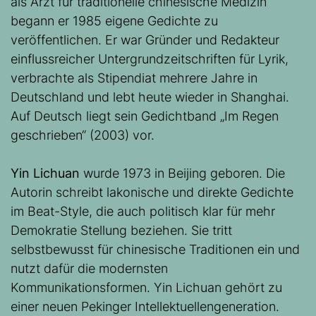
als Arzt für traditionelle chinesische Medizin
begann er 1985 eigene Gedichte zu
veröffentlichen. Er war Gründer und Redakteur
einflussreicher Untergrundzeitschriften für Lyrik,
verbrachte als Stipendiat mehrere Jahre in
Deutschland und lebt heute wieder in Shanghai.
Auf Deutsch liegt sein Gedichtband „Im Regen
geschrieben“ (2003) vor.
Yin Lichuan
wurde 1973 in Beijing geboren. Die
Autorin schreibt lakonische und direkte Gedichte
im Beat-Style, die auch politisch klar für mehr
Demokratie Stellung beziehen. Sie tritt
selbstbewusst für chinesische Traditionen ein und
nutzt dafür die modernsten
Kommunikationsformen. Yin Lichuan gehört zu
einer neuen Pekinger Intellektuellengeneration.