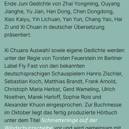
Ende Juni Gedichte von Zhai Yongming, Ouyang
Jianghe, Yu Jian, Han Dong, Chen Dongdong,
Xiao Kaiyu, Yin Lichuan, Yan Yun, Chang Yao, Hai
Zi und Xi Chuan in deutscher Übersetzung
präsentiert.
Xi Chuans Auswahl sowie eigene Gedichte werden
unter der Regie von Torsten Feuerstein im Berliner
Label Fly Fast von den bekannten
deutschsprachigen Schauspielern Hanns Zischler,
Sebastian Koch, Matthias Brandt, Frank Arnold,
Christoph Maria Herbst, Gerd Wameling, Ulrich
Noethen, Marek Harloff, Sophie Rois und
Alexander Khuon eingesprochen. Zur Buchmesse
im Oktober liegt das fertig produzierte Hörbuch
unter dem Titel
Schmetterlinge auf der
Windschutzscheibe
vor und wird gemeinsam mit