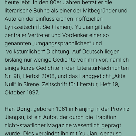
heute lebt. In den 80er Jahren betrat er die
literarische Bühne als einer der Mitbegründer und
Autoren der einflussreichen inoffiziellen
Lyrikzeitschrift Sie (Tamen). Yu Jian gilt als
zentraler Vertreter und Vordenker einer so
genannten „umgangssprachlichen“ und
„volkstümlichen“ Dichtung. Auf Deutsch liegen
bislang nur wenige Gedichte von ihm vor, nämlich
einige kurze Gedichte in den LiteraturNachrichten
Nr. 98, Herbst 2008, und das Langgedicht „Akte
Null“ in Sirene. Zeitschrift für Literatur, Heft 19,
Oktober 1997.
Han Dong
, geboren 1961 in Nanjing in der Provinz
Jiangsu, ist ein Autor, der durch die Tradition
nicht-staatlicher Magazine wesentlich geprägt
wurde. Dies verbindet ihn mit Yu Jian, genauso