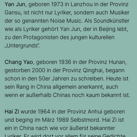
Yan Jun
, geboren 1973 in Lanzhou in der Provinz
Gansu, ist nicht nur Lyriker, sondern auch Musiker
der so genannten Noise Music. Als Soundkünstler
wie als Lyriker gehört Yan Jun, der in Beijing lebt,
zu den Protagonisten des jungen kulturellen
„Untergrunds“.
Chang Yao
, geboren 1936 in der Provinz Hunan,
gestorben 2000 in der Provinz Qinghai, begann
schon in den 50er Jahren zu schreiben. Heute ist
sein Rang in China allgemein anerkannt, auch
wenn er außerhalb Chinas noch kaum bekannt ist.
Hai Zi
wurde 1964 in der Provinz Anhui geboren
und beging im März 1989 Selbstmord. Hai Zi ist
ein in China nach wie vor äußerst bekannter
Lyriker. Er wird dort vor allem für seine Gedichte