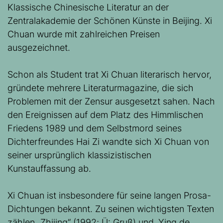
Klassische Chinesische Literatur an der
Zentralakademie der Schönen Künste in Beijing. Xi
Chuan wurde mit zahlreichen Preisen
ausgezeichnet.
Schon als Student trat Xi Chuan literarisch hervor,
gründete mehrere Literaturmagazine, die sich
Problemen mit der Zensur ausgesetzt sahen. Nach
den Ereignissen auf dem Platz des Himmlischen
Friedens 1989 und dem Selbstmord seines
Dichterfreundes Hai Zi wandte sich Xi Chuan von
seiner ursprünglich klassizistischen
Kunstauffassung ab.
Xi Chuan ist insbesondere für seine langen Prosa-
Dichtungen bekannt. Zu seinen wichtigsten Texten
zählen „Zhijing“ (1992; Ü: Gruß) und „Ying de