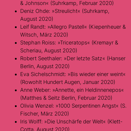
& Johnson« (Suhrkamp, Februar 2020)
Deniz Ohde: »Streulicht« (Suhrkamp,
August 2020)
Leif Randt: »Allegro Pastell« (Kiepenheuer &
Witsch, März 2020)
Stephan Roiss: »Triceratops« (Kremayr &
Scheriau, August 2020)
Robert Seethaler: »Der letzte Satz« (Hanser
Berlin, August 2020)
Eva Sichelschmidt: »Bis wieder einer weint«
(Rowohlt Hundert Augen, Januar 2020)
Anne Weber: »Annette, ein Heldinnenepos«
(Matthes & Seitz Berlin, Februar 2020)
Olivia Wenzel: »1000 Serpentinen Angst« (S.
Fischer, März 2020)
Iris Wolff: »Die Unschärfe der Welt« (Klett-
Cotta, August 2020)