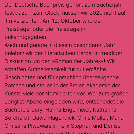
Der Deutsche Buchpreis gehört zum Bücherjahr
fest dazu – zum Glück müssen wir 2020 nicht auf
ihn verzichten. Am 12. Oktober wird der
Preisträger oder die Preisträgerin
bekanntgegeben.
Auch und gerade in diesem besonderen Jahr
beleben wir den literarischen Herbst in freudiger
Diskussion um den »Roman des Jahres«! Wir
schaffen Aufmerksamkeit für gut erzählte
Geschichten und für sprachlich überzeugende
Romane und stellen in der Freien Akademie der
Künste viele der Nominierten vor. Wer zum großen
Longlist-Abend eingeladen wird, entscheidet die
Buchpreis-Jury: Hanna Engelmeier, Katharina
Borchardt, David Hugendick, Chris Möller, Maria-
Christina Piwowarski, Felix Stephan und Denise
Zumbrunnen. Insgesamt 187 Bücher von 120