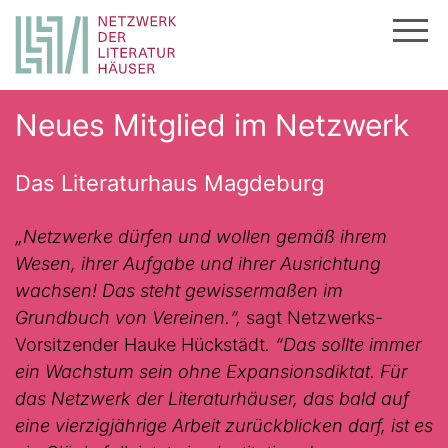
Zum
Neues Mitglied im Netzwerk
Inhalt
springen
Das Literaturhaus Magdeburg
„Netzwerke dürfen und wollen gemäß ihrem
Wesen, ihrer Aufgabe und ihrer Ausrichtung
wachsen! Das steht gewissermaßen im
Grundbuch von Vereinen.“,
sagt Netzwerks-
Vorsitzender Hauke Hückstädt
. “Das sollte immer
ein Wachstum sein ohne Expansionsdiktat. Für
das Netzwerk der Literaturhäuser, das bald auf
eine vierzigjährige Arbeit zurückblicken darf, ist es