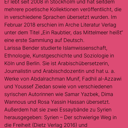
Er lebt seit 2008 in Stockholm und hat seitdem
mehrere poetische Kollektionen veröffentlicht, die
in verschiedene Sprachen übersetzt wurden. Im
Februar 2018 erschien im Arche Literatur Verlag
unter dem Titel „Ein Raubtier, das Mittelmeer heißt“
eine erste Sammlung auf Deutsch.
Larissa Bender studierte Islamwissenschaft,
Ethnologie, Kunstgeschichte und Soziologie in
Köln und Berlin. Sie ist Arabischübersetzerin,
Journalistin und Arabischdozentin und hat u. a.
Werke von Abdalrachman Munif, Fadhil al-Azzawi
und Youssef Ziedan sowie von verschiedenen
syrischen Autorinnen wie Samar Yazbek, Dima
Wannous und Rosa Yassin Hassan übersetzt.
Außerdem hat sie zwei Essaybände zu Syrien
herausgegeben: Syrien – Der schwierige Weg in
die Freiheit (Dietz Verlag 2016) und