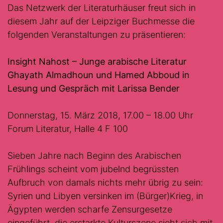
Das Netzwerk der Literaturhäuser freut sich in
diesem Jahr auf der Leipziger Buchmesse die
folgenden Veranstaltungen zu präsentieren:
Insight Nahost – Junge arabische Literatur
Ghayath Almadhoun und Hamed Abboud in
Lesung und Gespräch mit Larissa Bender
Donnerstag, 15. März 2018, 17.00 – 18.00 Uhr
Forum Literatur, Halle 4 F 100
Sieben Jahre nach Beginn des Arabischen
Frühlings scheint vom jubelnd begrüssten
Aufbruch von damals nichts mehr übrig zu sein:
Syrien und Libyen versinken im (Bürger)Krieg, in
Ägypten werden scharfe Zensurgesetze
eingeführt, die erstarkte Kulturszene sieht sich mit