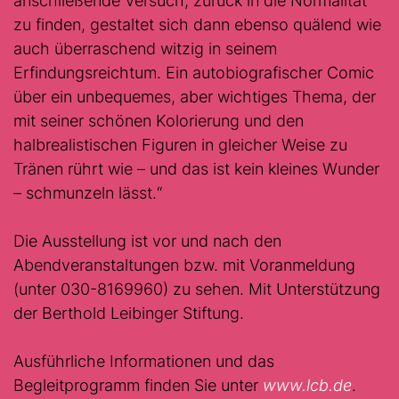
anschließende Versuch, zurück in die Normalität
zu finden, gestaltet sich dann ebenso quälend wie
auch überraschend witzig in seinem
Erfindungsreichtum. Ein autobiografischer Comic
über ein unbequemes, aber wichtiges Thema, der
mit seiner schönen Kolorierung und den
halbrealistischen Figuren in gleicher Weise zu
Tränen rührt wie – und das ist kein kleines Wunder
– schmunzeln lässt.“
Die Ausstellung ist vor und nach den
Abendveranstaltungen bzw. mit Voranmeldung
(unter 030-8169960) zu sehen. Mit Unterstützung
der Berthold Leibinger Stiftung.
Ausführliche Informationen und das
Begleitprogramm finden Sie unter
www.lcb.de
.