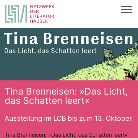
Zum
Inhalt
springen
Tina Brenneisen: »Das Licht,
das Schatten leert«
Ausstellung im LCB bis zum 13. Oktober
Tina Brenneisen: »Das Licht, das Schatten leert«