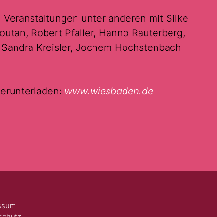
 Veranstaltungen unter anderen mit Silke
routan, Robert Pfaller, Hanno Rauterberg,
, Sandra Kreisler, Jochem Hochstenbach
herunterladen:
www.wiesbaden.de
ssum
schutz