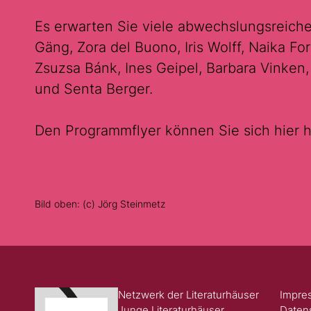
Es erwarten Sie viele abwechslungsreiche
Gäng, Zora del Buono, Iris Wolff, Naika Fo
Zsuzsa Bánk, Ines Geipel, Barbara Vinken
und Senta Berger.
Den Programmflyer können Sie sich hier 
Bild oben: (c) Jörg Steinmetz
Netzwerk der Literaturhäuser
Impre
Junge Literaturhäuser
Daten