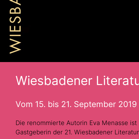
Wiesbadener Literat
Vom 15. bis 21. September 2019
Die renommierte Autorin Eva Menasse ist 
Gastgeberin der 21. Wiesbadener Literatur