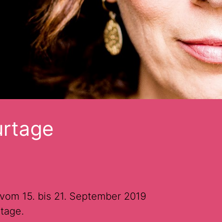
urtage
vom 15. bis 21. September 2019
tage.