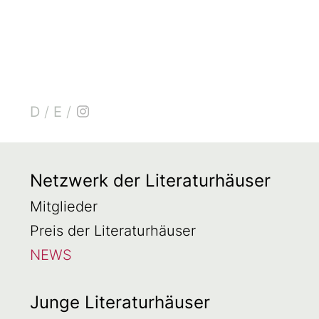
D
/
E
/
Netzwerk der Literaturhäuser
Mitglieder
Preis der Literaturhäuser
NEWS
Junge Literaturhäuser