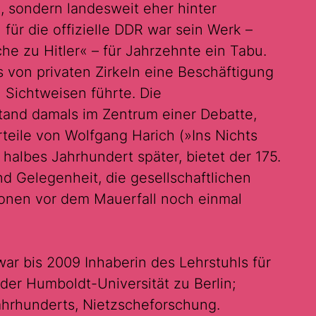
, sondern landesweit eher hinter
ür die offizielle DDR war sein Werk –
e zu Hitler« – für Jahrzehnte ein Tabu.
s von privaten Zirkeln eine Beschäftigung
n Sichtweisen führte. Die
tand damals im Zentrum einer Debatte,
teile von Wolfgang Harich (»Ins Nichts
 halbes Jahrhundert später, bietet der 175.
d Gelegenheit, die gesellschaftlichen
ionen vor dem Mauerfall noch einmal
ar bis 2009 Inhaberin des Lehrstuhls für
er Humboldt-Universität zu Berlin;
Jahrhunderts, Nietzscheforschung.