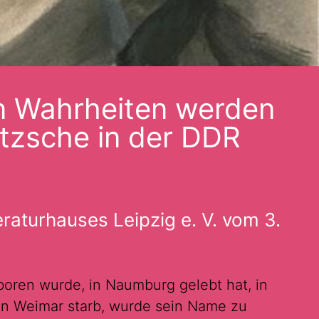
n Wahrheiten werden
ietzsche in der DDR
raturhauses Leipzig e. V. vom 3.
oren wurde, in Naumburg gelebt hat, in
in Weimar starb, wurde sein Name zu