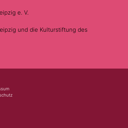
ipzig e. V.
eipzig und die Kulturstiftung des
ssum
schutz