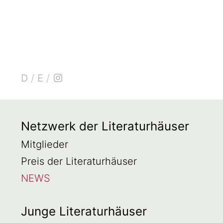
D
/
E
/
Netzwerk der Literaturhäuser
Mitglieder
Preis der Literaturhäuser
NEWS
Junge Literaturhäuser