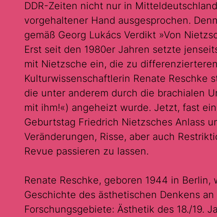
DDR-Zeiten nicht nur in Mitteldeutschland
vorgehaltener Hand ausgesprochen. Denn f
gemäß Georg Lukács Verdikt »Von Nietzsch
Erst seit den 1980er Jahren setzte jenseit
mit Nietzsche ein, die zu differenziertere
Kulturwissenschaftlerin Renate Reschke s
die unter anderem durch die brachialen Ur
mit ihm!«) angeheizt wurde. Jetzt, fast ein
Geburtstag Friedrich Nietzsches Anlass un
Veränderungen, Risse, aber auch Restrikt
Revue passieren zu lassen.
Renate Reschke, geboren 1944 in Berlin, w
Geschichte des ästhetischen Denkens an d
Forschungsgebiete: Ästhetik des 18./19. 