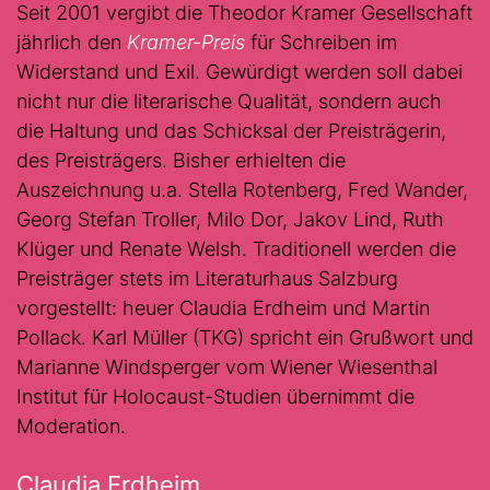
Seit 2001 vergibt die Theodor Kramer Gesellschaft
jährlich den
Kramer-Preis
für Schreiben im
Widerstand und Exil. Gewürdigt werden soll dabei
nicht nur die literarische Qualität, sondern auch
die Haltung und das Schicksal der Preisträgerin,
des Preisträgers. Bisher erhielten die
Auszeichnung u.a. Stella Rotenberg, Fred Wander,
Georg Stefan Troller, Milo Dor, Jakov Lind, Ruth
Klüger und Renate Welsh. Traditionell werden die
Preisträger stets im Literaturhaus Salzburg
vorgestellt: heuer Claudia Erdheim und Martin
Pollack. Karl Müller (TKG) spricht ein Grußwort und
Marianne Windsperger vom Wiener Wiesenthal
Institut für Holocaust-Studien übernimmt die
Moderation.
Claudia Erdheim