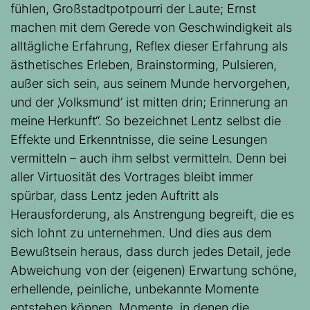
fühlen, Großstadtpotpourri der Laute; Ernst
machen mit dem Gerede von Geschwindigkeit als
alltägliche Erfahrung, Reflex dieser Erfahrung als
ästhetisches Erleben, Brainstorming, Pulsieren,
außer sich sein, aus seinem Munde hervorgehen,
und der ‚Volksmund’ ist mitten drin; Erinnerung an
meine Herkunft“. So bezeichnet Lentz selbst die
Effekte und Erkenntnisse, die seine Lesungen
vermitteln – auch ihm selbst vermitteln. Denn bei
aller Virtuosität des Vortrages bleibt immer
spürbar, dass Lentz jeden Auftritt als
Herausforderung, als Anstrengung begreift, die es
sich lohnt zu unternehmen. Und dies aus dem
Bewußtsein heraus, dass durch jedes Detail, jede
Abweichung von der (eigenen) Erwartung schöne,
erhellende, peinliche, unbekannte Momente
entstehen können. Momente, in denen die