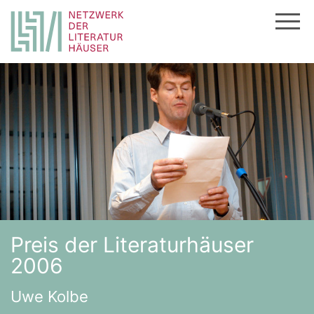
Zum
Inhalt
springen
Preis der Literaturhäuser
2006
Uwe Kolbe