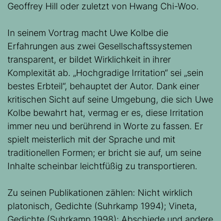
Geoffrey Hill oder zuletzt von Hwang Chi-Woo.
In seinem Vortrag macht Uwe Kolbe die
Erfahrungen aus zwei Gesellschaftssystemen
transparent, er bildet Wirklichkeit in ihrer
Komplexität ab. „Hochgradige Irritation“ sei „sein
bestes Erbteil“, behauptet der Autor. Dank einer
kritischen Sicht auf seine Umgebung, die sich Uwe
Kolbe bewahrt hat, vermag er es, diese Irritation
immer neu und berührend in Worte zu fassen. Er
spielt meisterlich mit der Sprache und mit
traditionellen Formen; er bricht sie auf, um seine
Inhalte scheinbar leichtfüßig zu transportieren.
Zu seinen Publikationen zählen: Nicht wirklich
platonisch, Gedichte (Suhrkamp 1994); Vineta,
Gedichte (Suhrkamp 1998); Abschiede und andere