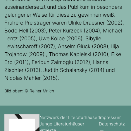
auseinandersetzt und das Publikum in besonders
gelungener Weise für diese zu gewinnen weiß.
Frühere Preisträger waren Ulrike Draesner (2002),
Bodo Hell (2003), Peter Kurzeck (2004), Michael
Lentz (2005), Uwe Kolbe (2006), Sibylle
Lewitscharoff (2007), Anselm Glück (2008), Ilija
Trojanow (2009) , Thomas Kapielski (2010), Elke
Erb (2011), Feridun Zaimoglu (2012), Hanns
Zischler (2013), Judith Schalansky (2014) und
Nicolas Mahler (2015).
Bild oben: © Reiner Mnich
Netzwerk der Literaturhäuser
Impressum
Junge Literaturhäuser
Datenschutz
Projekte