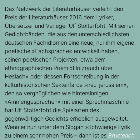
Das Netzwerk der Literaturhäuser verleiht den
Preis der Literaturhäuser 2016 dem Lyriker,
Übersetzer und Verleger Ulf Stolterfoht. Mit seinen
Gedichtbänden, die aus den unterschiedlichsten
deutschen Fachidiomen eine neue, nur ihm eigene
poetische »Fachsprache« entwickelt haben,
seinen poetischen Projekten, etwa dem
ethnographischen Poem »Holzrauch über
Heslach« oder dessen Fortschreibung in der
kulturhistorischen Sektenfarce »neu-jerusalem«,
den so vergnüglichen wie hintersinnigen
»Ammengesprächen« mit einer Sprechmaschine
hat Ulf Stolterfoht die Spielarten des
gegenwärtigen Gedichts erheblich ausgeweitet.
Wenn er nun unter dem Slogan »Schwierige Lyrik
zu einem sehr hohen Preis – dann ist es
Brueterich