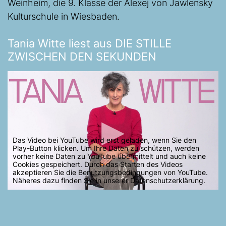
Weinheim, die 9. Klasse der Alexej von Jawlensky
Kulturschule in Wiesbaden.
Tania Witte liest aus DIE STILLE
ZWISCHEN DEN SEKUNDEN
Das Video bei YouTube wird erst geladen, wenn Sie den
Play-Button klicken. Um Ihre Daten zu schützen, werden
vorher keine Daten zu YouTube übermittelt und auch keine
Cookies gespeichert. Durch das Starten des Videos
akzeptieren Sie die Benutzungsbedingungen von YouTube.
Näheres dazu finden Sie in unserer Datenschutzerklärung.