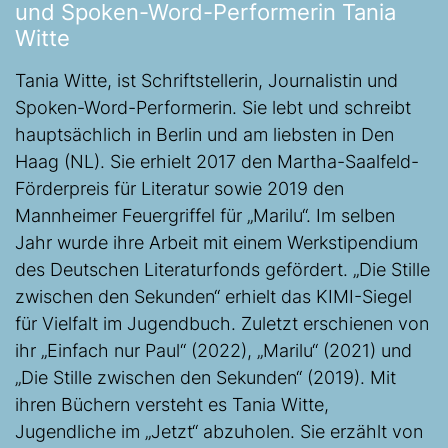
und Spoken-Word-Performerin Tania
Witte
Tania Witte, ist Schriftstellerin, Journalistin und
Spoken-Word-Performerin. Sie lebt und schreibt
hauptsächlich in Berlin und am liebsten in Den
Haag (NL). Sie erhielt 2017 den Martha-Saalfeld-
Förderpreis für Literatur sowie 2019 den
Mannheimer Feuergriffel für „Marilu“. Im selben
Jahr wurde ihre Arbeit mit einem Werkstipendium
des Deutschen Literaturfonds gefördert. „Die Stille
zwischen den Sekunden“ erhielt das KIMI-Siegel
für Vielfalt im Jugendbuch. Zuletzt erschienen von
ihr „Einfach nur Paul“ (2022), „Marilu“ (2021) und
„Die Stille zwischen den Sekunden“ (2019). Mit
ihren Büchern versteht es Tania Witte,
Jugendliche im „Jetzt“ abzuholen. Sie erzählt von