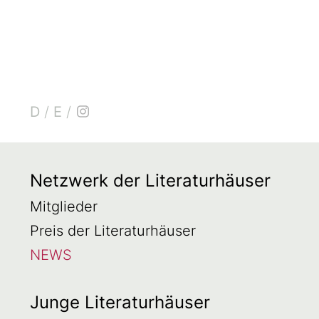
D
/
E
/
Netzwerk der Literaturhäuser
Mitglieder
Preis der Literaturhäuser
NEWS
Junge Literaturhäuser