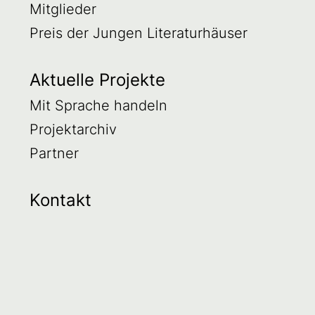
Mitglieder
Preis der Jungen Literaturhäuser
Aktuelle Projekte
Mit Sprache handeln
Projektarchiv
Partner
Kontakt