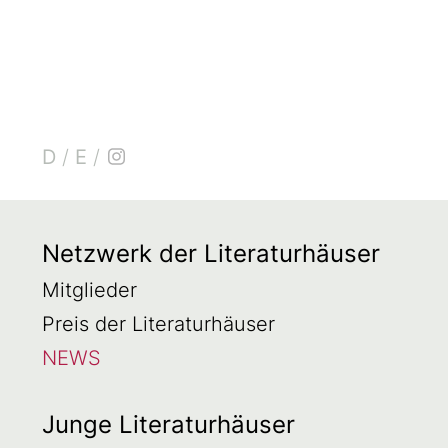
D
/
E
/
Netzwerk der Literaturhäuser
Mitglieder
Preis der Literaturhäuser
NEWS
Junge Literaturhäuser